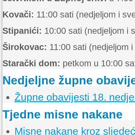
Kovači:
11:00 sati (nedjeljom i s
Stipanići:
10:00 sati (nedjeljom i
Širokovac:
11:00 sati (nedjeljom 
Starački dom:
petkom u 10:00 sat
Nedjeljne župne obavije
Župne obavijesti 18. nedje
Tjedne misne nakane
Misne nakane kroz sljedeći