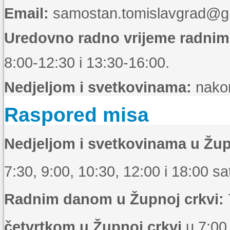
Email:
samostan.tomislavgrad@g
Uredovno radno vrijeme radni
8:00-12:30 i 13:30-16:00.
Nedjeljom i svetkovinama:
nakon
Raspored misa
Nedjeljom i svetkovinama u Žup
7:30, 9:00, 10:30, 12:00 i 18:00 sat
Radnim danom u Župnoj crkvi:
četvrtkom u Župnoj crkvi
u 7:00 