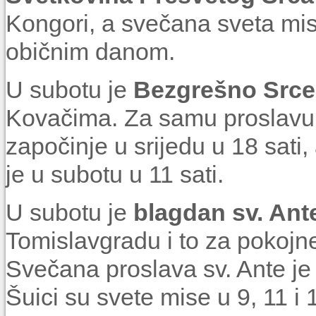
Kongori, a svečana sveta mis
običnim danom.
U subotu je
Bezgrešno Srce 
Kovačima. Za samu proslavu
započinje u srijedu u 18 sati
je u subotu u 11 sati.
U subotu je
blagdan sv. Ant
Tomislavgradu i to za pokojne u
Svečana proslava sv. Ante je u
Šuici su svete mise u 9, 11 i 1