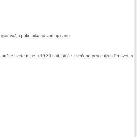
njice Vaših pokojnika su već upisane.
ije pučke svete mise u 10:30 sati, bit će svečana procesija s Presvetim