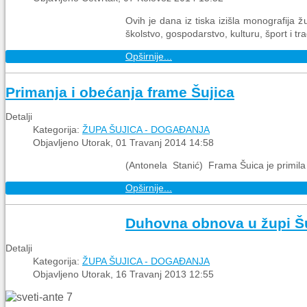
Ovih je dana iz tiska izišla monografija ž
školstvo, gospodarstvo, kulturu, šport i tr
Opširnije...
Primanja i obećanja frame Šujica
Detalji
Kategorija:
ŽUPA ŠUJICA - DOGAĐANJA
Objavljeno Utorak, 01 Travanj 2014 14:58
(Antonela Stanić) Frama Šuica je primila
Opširnije...
Duhovna obnova u župi Š
Detalji
Kategorija:
ŽUPA ŠUJICA - DOGAĐANJA
Objavljeno Utorak, 16 Travanj 2013 12:55