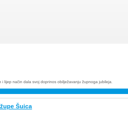
 i lijep način dala svoj doprinos obilježavanju župnoga jubileja.
a župe Šuica