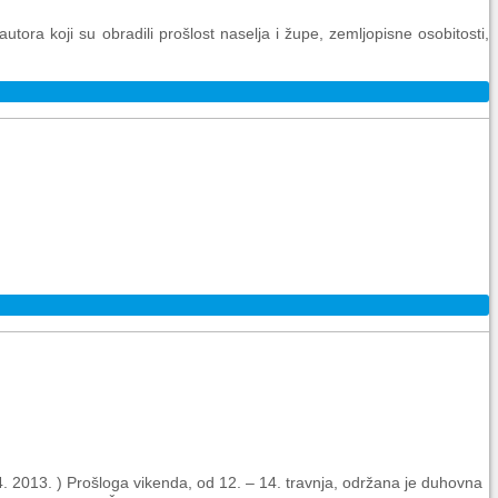
tora koji su obradili prošlost naselja i župe, zemljopisne osobitosti,
 4. 2013. ) Prošloga vikenda, od 12. – 14. travnja, održana je duhovna