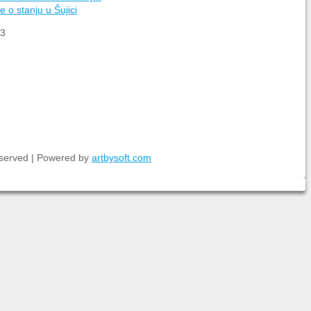
 o stanju u Šujici
 3
eserved | Powered by
artbysoft.com