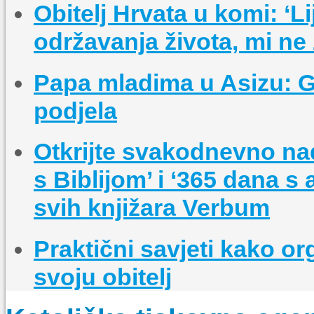
Obitelj Hrvata u komi: ‘L
održavanja života, mi ne 
Papa mladima u Asizu: Gra
podjela
Otkrijte svakodnevno na
s Biblijom’ i ‘365 dana s
svih knjižara Verbum
Praktični savjeti kako o
svoju obitelj