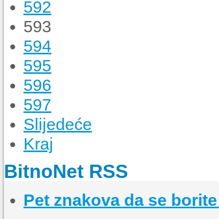
592
593
594
595
596
597
Slijedeće
Kraj
BitnoNet RSS
Pet znakova da se borit