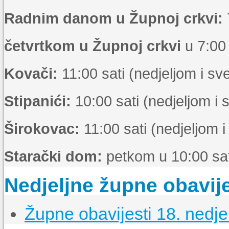
Radnim danom u Župnoj crkvi:
četvrtkom u Župnoj crkvi
u 7:00 
Kovači:
11:00 sati (nedjeljom i s
Stipanići:
10:00 sati (nedjeljom i
Širokovac:
11:00 sati (nedjeljom 
Starački dom:
petkom u 10:00 sat
Nedjeljne župne obavije
Župne obavijesti 18. nedje