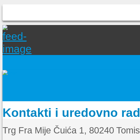
Kontakti i uredovno ra
Trg Fra Mije Čuića 1, 80240 Tomi