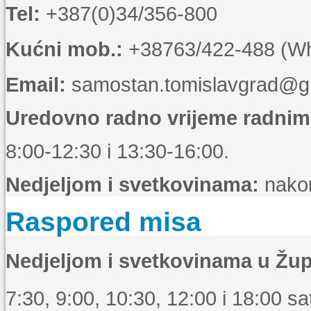
Tel:
+387(0)34/356-800
Kućni mob.:
+38763/422-488 (Wha
Email:
samostan.tomislavgrad@g
Uredovno radno vrijeme radni
8:00-12:30 i 13:30-16:00.
Nedjeljom i svetkovinama:
nakon
Raspored misa
Nedjeljom i svetkovinama u Žup
7:30, 9:00, 10:30, 12:00 i 18:00 sat