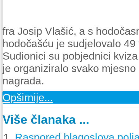
fra Josip Vlašić, a s hodočasn
hodočašću je sudjelovalo 49 
Sudionici su pobjednici kviza
je organiziralo svako mjesno
nagrada.
Opširnije...
Više članaka ...
Raspored blagoslova polj