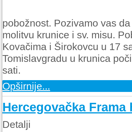
pobožnost. Pozivamo vas da 
molitvu krunice i sv. misu. P
Kovačima i Širokovcu u 17 sat
Tomislavgradu u krunica poči
sati.
Opširnije...
Hercegovačka Frama h
Detalji