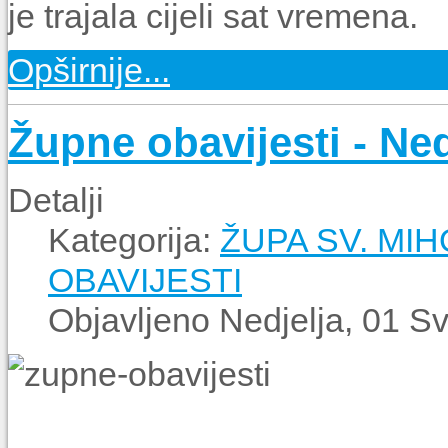
je trajala cijeli sat vremena.
Opširnije...
Župne obavijesti - Nedj
Detalji
Kategorija:
ŽUPA SV. MI
OBAVIJESTI
Objavljeno Nedjelja, 01 S