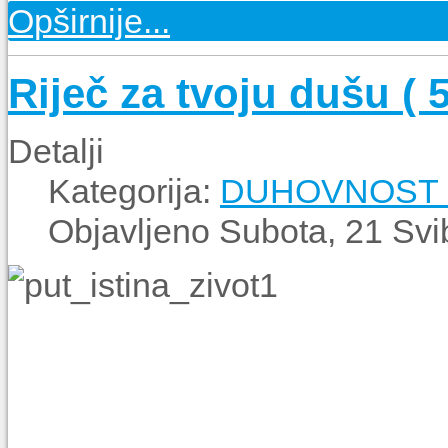
Opširnije...
Riječ za tvoju dušu ( 
Detalji
Kategorija:
DUHOVNOST - N
Objavljeno Subota, 21 Svi