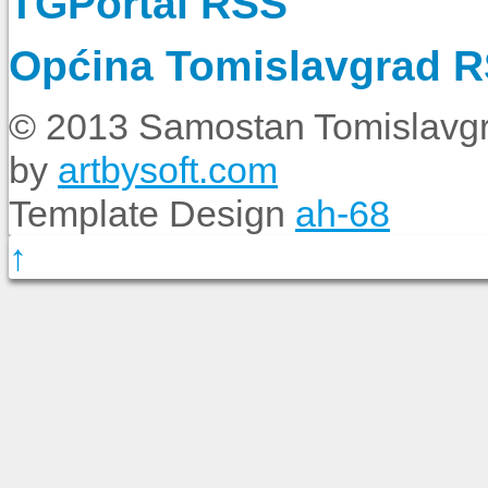
TGPortal RSS
Općina Tomislavgrad 
© 2013 Samostan Tomislavgr
by
artbysoft.com
Template Design
ah-68
↑