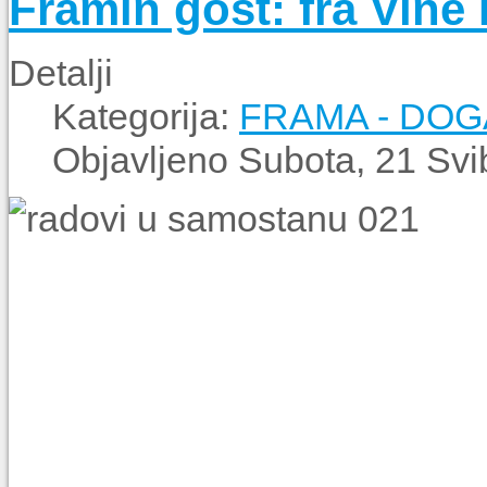
Framin gost: fra Vine
Detalji
Kategorija:
FRAMA - DO
Objavljeno Subota, 21 Svi