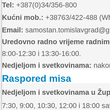
Tel:
+387(0)34/356-800
Kućni mob.:
+38763/422-488 (Wha
Email:
samostan.tomislavgrad@g
Uredovno radno vrijeme radni
8:00-12:30 i 13:30-16:00.
Nedjeljom i svetkovinama:
nakon
Raspored misa
Nedjeljom i svetkovinama u Žup
7:30, 9:00, 10:30, 12:00 i 18:00 sat