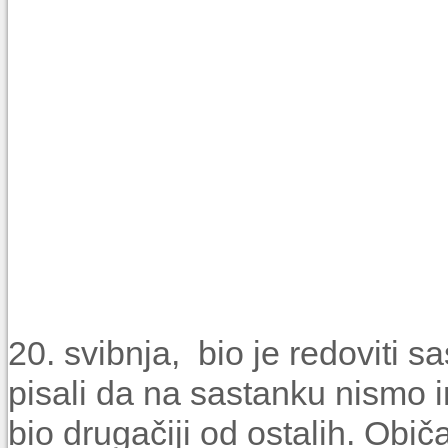
20. svibnja, bio je redoviti 
pisali da na sastanku nismo i
bio drugačiji od ostalih. Obič