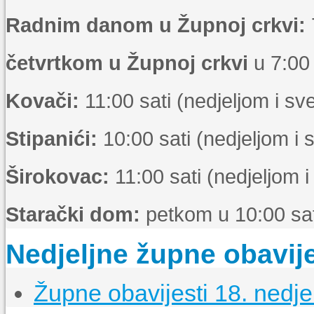
Radnim danom u Župnoj crkvi:
četvrtkom u Župnoj crkvi
u 7:00 
Kovači:
11:00 sati (nedjeljom i s
Stipanići:
10:00 sati (nedjeljom i
Širokovac:
11:00 sati (nedjeljom 
Starački dom:
petkom u 10:00 sat
Nedjeljne župne obavije
Župne obavijesti 18. nedje