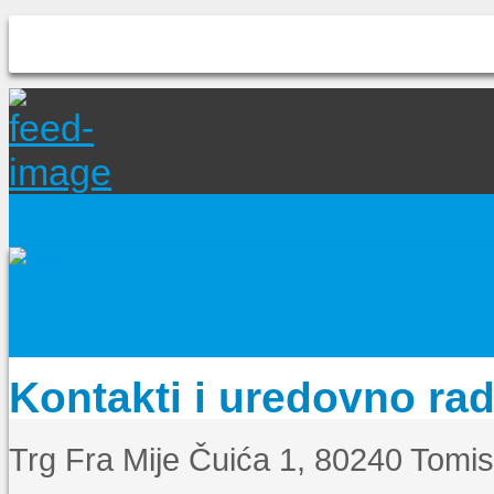
Kontakti i uredovno ra
Trg Fra Mije Čuića 1, 80240 Tomi