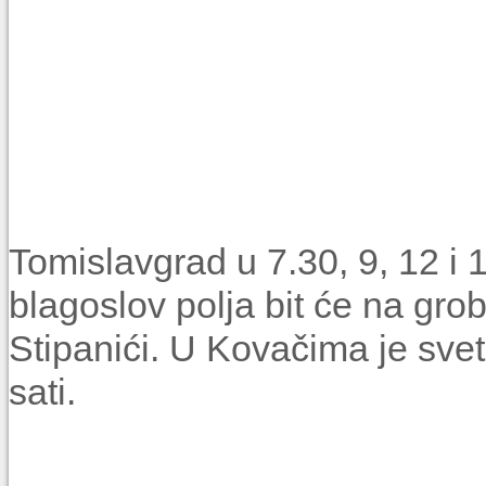
Tomislavgrad u 7.30, 9, 12 i 1
blagoslov polja bit će na grob
Stipanići. U Kovačima je svet
sati.