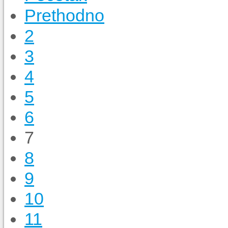
Prethodno
2
3
4
5
6
7
8
9
10
11