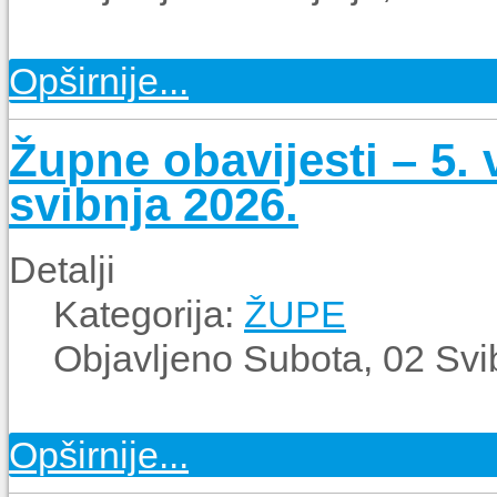
Opširnije...
Župne obavijesti – 5. 
svibnja 2026.
Detalji
Kategorija:
ŽUPE
Objavljeno Subota, 02 Svi
Opširnije...