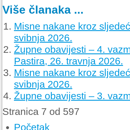
Više članaka ...
Misne nakane kroz sljedeći
svibnja 2026.
Župne obavijesti – 4. vaz
Pastira, 26. travnja 2026.
Misne nakane kroz sljedeći
svibnja 2026.
Župne obavijesti – 3. vazm
Stranica 7 od 597
Početak