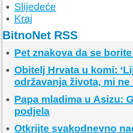
Slijedeće
Kraj
BitnoNet RSS
Pet znakova da se borit
Obitelj Hrvata u komi: ‘L
održavanja života, mi ne 
Papa mladima u Asizu: Gra
podjela
Otkrijte svakodnevno na