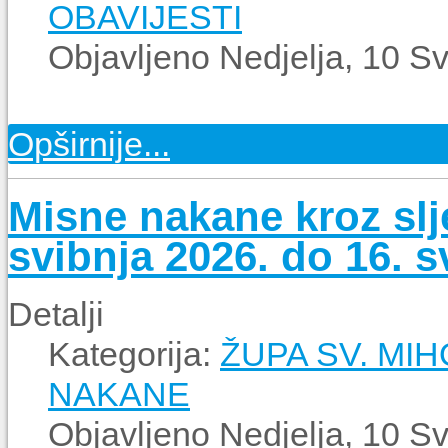
OBAVIJESTI
Objavljeno Nedjelja, 10 S
Opširnije...
Misne nakane kroz slj
svibnja 2026. do 16. s
Detalji
Kategorija:
ŽUPA SV. MI
NAKANE
Objavljeno Nedjelja, 10 S