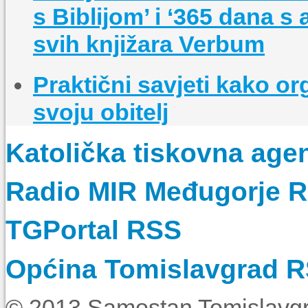
s Biblijom’ i ‘365 dana s
svih knjižara Verbum
Praktični savjeti kako o
svoju obitelj
Katolička tiskovna age
Radio MIR Međugorje 
TGPortal RSS
Općina Tomislavgrad 
© 2013 Samostan Tomislavgr