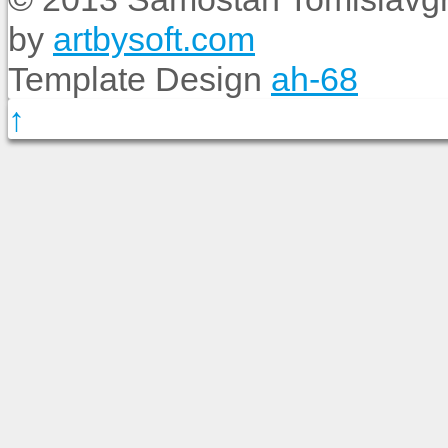
by
artbysoft.com
Template Design
ah-68
↑