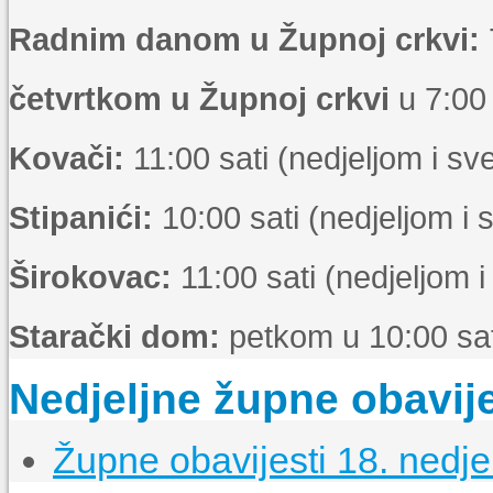
Radnim danom u Župnoj crkvi:
četvrtkom u Župnoj crkvi
u 7:00 
Kovači:
11:00 sati (nedjeljom i s
Stipanići:
10:00 sati (nedjeljom i
Širokovac:
11:00 sati (nedjeljom 
Starački dom:
petkom u 10:00 sat
Nedjeljne župne obavije
Župne obavijesti 18. nedje