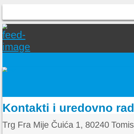
Kontakti i uredovno ra
Trg Fra Mije Čuića 1, 80240 Tomi