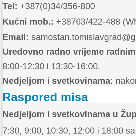
Tel:
+387(0)34/356-800
Kućni mob.:
+38763/422-488 (Wha
Email:
samostan.tomislavgrad@g
Uredovno radno vrijeme radni
8:00-12:30 i 13:30-16:00.
Nedjeljom i svetkovinama:
nakon
Raspored misa
Nedjeljom i svetkovinama u Žup
7:30, 9:00, 10:30, 12:00 i 18:00 sat