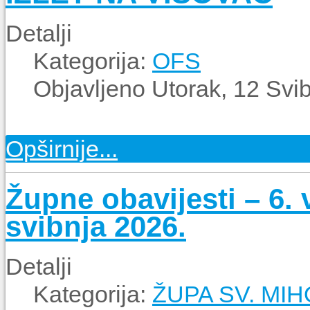
Detalji
Kategorija:
OFS
Objavljeno Utorak, 12 Svi
Opširnije...
Župne obavijesti – 6. 
svibnja 2026.
Detalji
Kategorija:
ŽUPA SV. MI