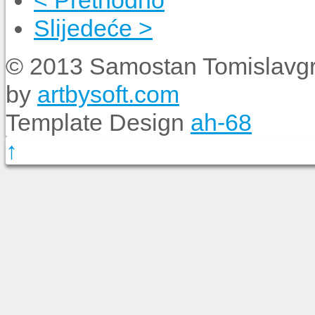
< Prethodno
Slijedeće >
© 2013 Samostan Tomislavgr
by
artbysoft.com
Template Design
ah-68
↑