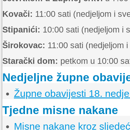
Kovači:
11:00 sati (nedjeljom i s
Stipanići:
10:00 sati (nedjeljom i
Širokovac:
11:00 sati (nedjeljom 
Starački dom:
petkom u 10:00 sat
Nedjeljne župne obavije
Župne obavijesti 18. nedje
Tjedne misne nakane
Misne nakane kroz sljedeći