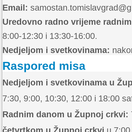
Email:
samostan.tomislavgrad@g
Uredovno radno vrijeme radni
8:00-12:30 i 13:30-16:00.
Nedjeljom i svetkovinama:
nakon
Raspored misa
Nedjeljom i svetkovinama u Žup
7:30, 9:00, 10:30, 12:00 i 18:00 sat
Radnim danom u Župnoj crkvi:
četvrtkom u Župnoj crkvi
u 7:00 