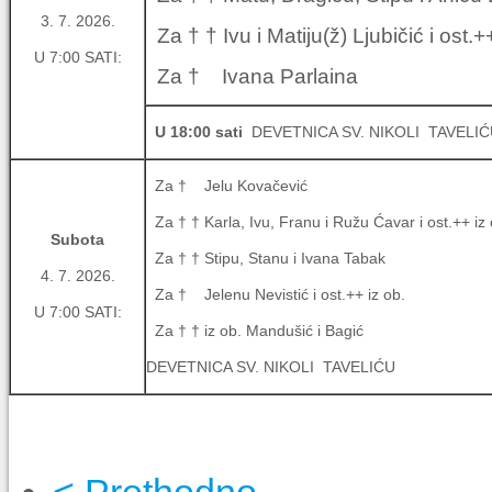
3. 7. 2026.
Za † † Ivu i Matiju(ž) Ljubičić i ost.+
U 7:00 SATI:
Za † Ivana Parlaina
U 18:00 sati
DEVETNICA SV. NIKOLI TAVELIĆ
Za † Jelu Kovačević
Za † † Karla, Ivu, Franu i Ružu Ćavar i ost.++ iz 
Subota
Za † † Stipu, Stanu i Ivana Tabak
4. 7. 2026.
Za † Jelenu Nevistić i ost.++ iz ob.
U 7:00 SATI:
Za † † iz ob. Mandušić i Bagić
DEVETNICA SV. NIKOLI TAVELIĆU