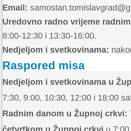
Email:
samostan.tomislavgrad@g
Uredovno radno vrijeme radni
8:00-12:30 i 13:30-16:00.
Nedjeljom i svetkovinama:
nakon
Raspored misa
Nedjeljom i svetkovinama u Žup
7:30, 9:00, 10:30, 12:00 i 18:00 sat
Radnim danom u Župnoj crkvi:
četvrtkom u Župnoj crkvi
u 7:00 