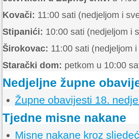
Kovači:
11:00 sati (nedjeljom i s
Stipanići:
10:00 sati (nedjeljom i
Širokovac:
11:00 sati (nedjeljom 
Starački dom:
petkom u 10:00 sat
Nedjeljne župne obavije
Župne obavijesti 18. nedje
Tjedne misne nakane
Misne nakane kroz sljedeći