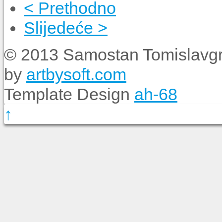
< Prethodno
Slijedeće >
© 2013 Samostan Tomislavgr
by
artbysoft.com
Template Design
ah-68
↑