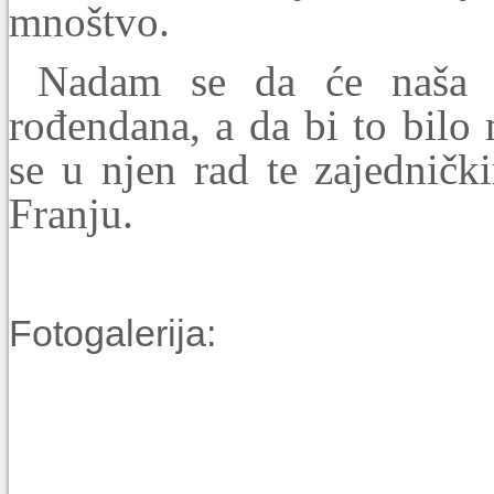
mnoštvo.
Nadam se da će naša 
rođendana, a da bi to bilo
se u njen rad te zajednič
Franju.
Fotogalerija: