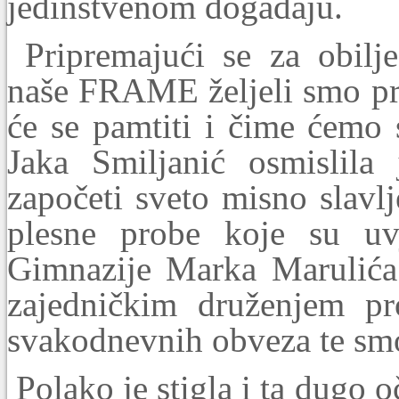
jedinstvenom događaju.
Pripremajući se za obilj
naše FRAME željeli smo pri
će se pamtiti i čime ćemo 
Jaka Smiljanić osmislila
započeti sveto misno slavlj
plesne probe koje su uv
Gimnazije Marka Marulića.
zajedničkim druženjem pr
svakodnevnih obveza te smo
Polako je stigla i ta dugo 