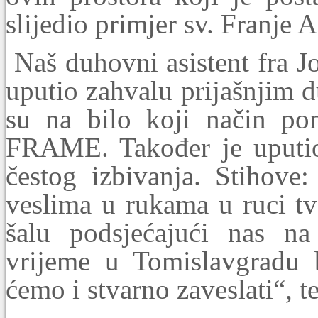
slijedio primjer sv. Franje 
Naš duhovni asistent fra J
uputio zahvalu prijašnjim 
su na bilo koji način po
FRAME. Također je uputio 
čestog izbivanja. Stihove
veslima u rukama u ruci tv
šalu podsjećajući nas na
vrijeme u Tomislavgradu 
ćemo i stvarno zaveslati“, t