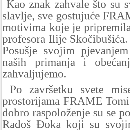
Kao znak zahvale što su s
slavlje, sve gostujuće FRA
motivima koje je pripremila
profesora Ilije Skočibušić
Posušje svojim pjevanjem
naših primanja i obeća
zahvaljujemo.
Po završetku svete mis
prostorijama FRAME Tomisl
dobro raspoloženje su se po
Radoš Đoka koji su svoji