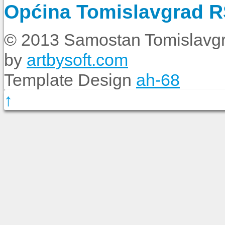
Općina Tomislavgrad 
© 2013 Samostan Tomislavgr
by
artbysoft.com
Template Design
ah-68
↑