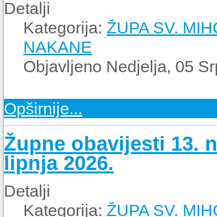
Detalji
Kategorija:
ŽUPA SV. MI
NAKANE
Objavljeno Nedjelja, 05 S
Opširnije...
Župne obavijesti 13. n
lipnja 2026.
Detalji
Kategorija:
ŽUPA SV. MI