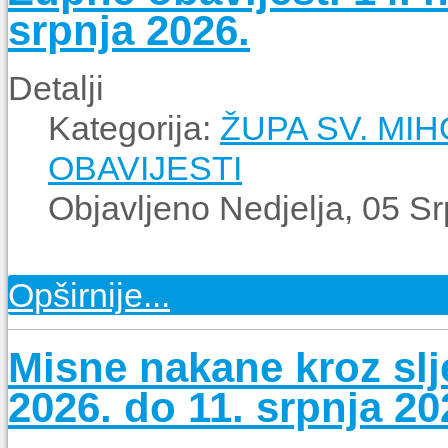
srpnja 2026.
Detalji
Kategorija:
ŽUPA SV. MI
OBAVIJESTI
Objavljeno Nedjelja, 05 S
Opširnije...
Misne nakane kroz slje
2026. do 11. srpnja 20