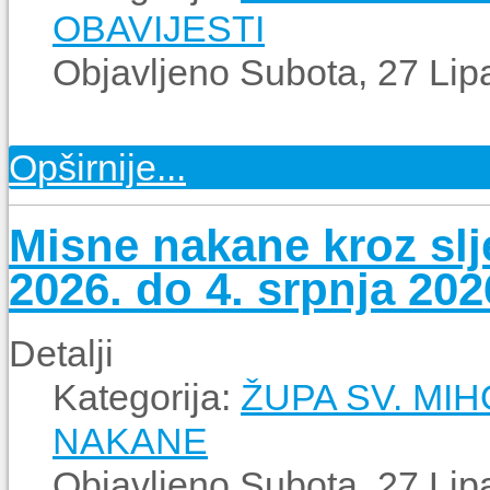
OBAVIJESTI
Objavljeno Subota, 27 Lip
Opširnije...
Misne nakane kroz slje
2026. do 4. srpnja 202
Detalji
Kategorija:
ŽUPA SV. MI
NAKANE
Objavljeno Subota, 27 Lip