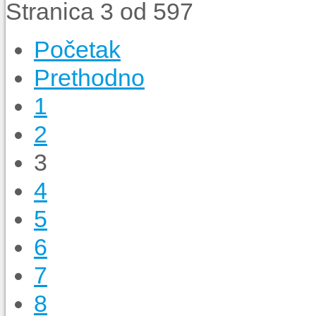
Stranica 3 od 597
Početak
Prethodno
1
2
3
4
5
6
7
8