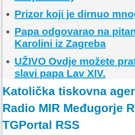
Prizor koji je dirnuo mno
Papa odgovarao na pitanj
Karolini iz Zagreba
UŽIVO Ovdje možete prat
slavi papa Lav XIV.
Katolička tiskovna age
Radio MIR Međugorje 
TGPortal RSS