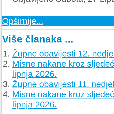
Opširnije...
Više članaka ...
Župne obavijesti 12. nedjel
Misne nakane kroz sljedeći
lipnja 2026.
Župne obavijesti 11. nedjel
Misne nakane kroz sljedeći
lipnja 2026.