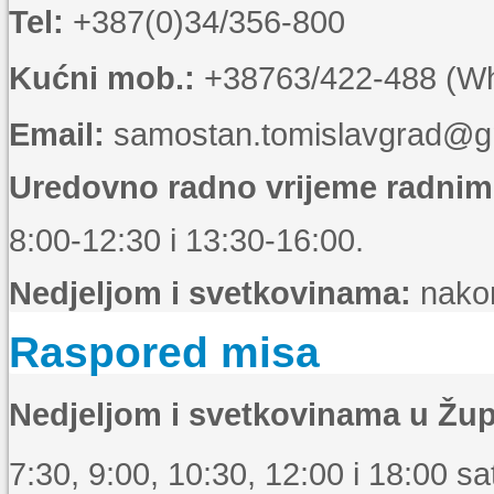
Tel:
+387(0)34/356-800
Kućni mob.:
+38763/422-488 (Wha
Email:
samostan.tomislavgrad@g
Uredovno radno vrijeme radni
8:00-12:30 i 13:30-16:00.
Nedjeljom i svetkovinama:
nakon
Raspored misa
Nedjeljom i svetkovinama u Žup
7:30, 9:00, 10:30, 12:00 i 18:00 sat