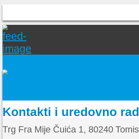
Kontakti i uredovno ra
Trg Fra Mije Čuića 1, 80240 Tomi