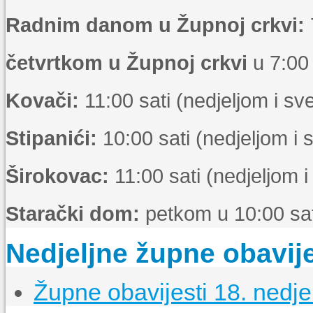
Radnim danom u Župnoj crkvi:
četvrtkom u Župnoj crkvi
u 7:00 
Kovači:
11:00 sati (nedjeljom i s
Stipanići:
10:00 sati (nedjeljom i
Širokovac:
11:00 sati (nedjeljom 
Starački dom:
petkom u 10:00 sat
Nedjeljne župne obavije
Župne obavijesti 18. nedje