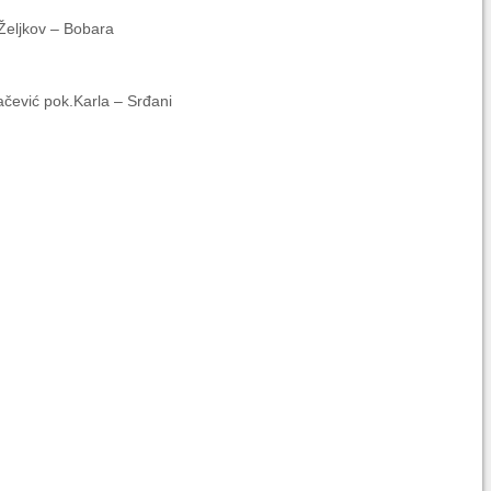
 Željkov – Bobara
čević pok.Karla – Srđani