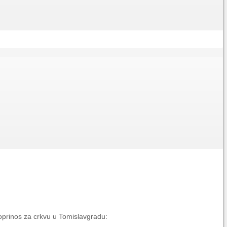
doprinos za crkvu u Tomislavgradu: