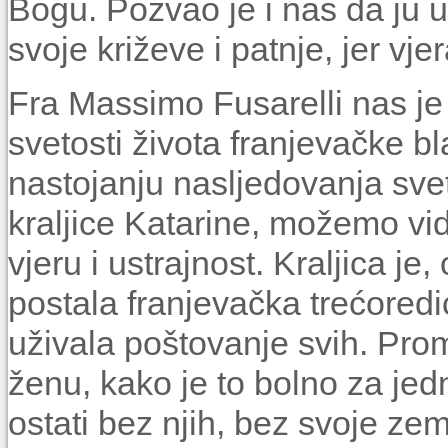
Bogu. Pozvao je i nas da ju 
svoje križeve i patnje, jer vje
Fra Massimo Fusarelli nas je 
svetosti života franjevačke b
nastojanju nasljedovanja sve
kraljice Katarine, možemo vid
vjeru i ustrajnost. Kraljica je
postala franjevačka trećoredic
uživala poštovanje svih. Prom
ženu, kako je to bolno za jed
ostati bez njih, bez svoje zem