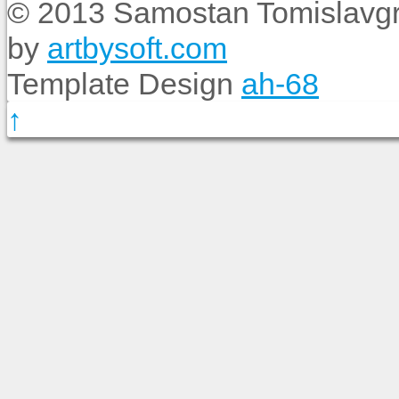
© 2013 Samostan Tomislavgr
by
artbysoft.com
Template Design
ah-68
↑