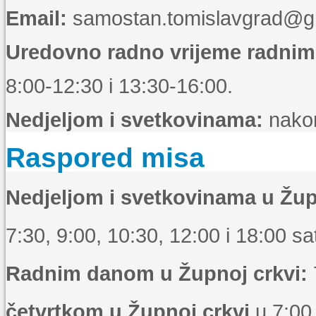
Email:
samostan.tomislavgrad@g
Uredovno radno vrijeme radni
8:00-12:30 i 13:30-16:00.
Nedjeljom i svetkovinama:
nakon
Raspored misa
Nedjeljom i svetkovinama u Žup
7:30, 9:00, 10:30, 12:00 i 18:00 sat
Radnim danom u Župnoj crkvi:
četvrtkom u Župnoj crkvi
u 7:00 