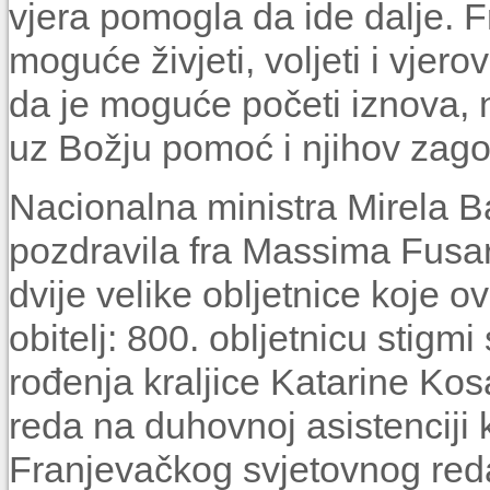
vjera pomogla da ide dalje. F
moguće živjeti, voljeti i vjero
da je moguće početi iznova, n
uz Božju pomoć i njihov zago
Nacionalna ministra Mirela B
pozdravila fra Massima Fusare
dvije velike obljetnice koje 
obitelj: 800. obljetnicu stigmi
rođenja kraljice Katarine Kos
reda na duhovnoj asistenciji
Franjevačkog svjetovnog red