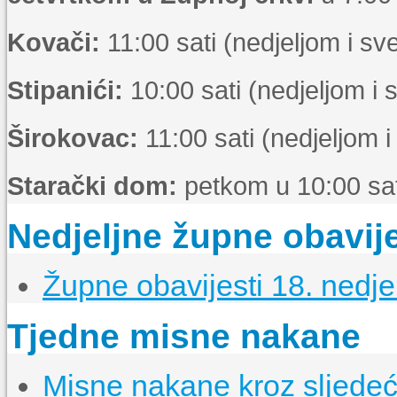
Kovači:
11:00 sati (nedjeljom i s
Stipanići:
10:00 sati (nedjeljom i
Širokovac:
11:00 sati (nedjeljom 
Starački dom:
petkom u 10:00 sat
Nedjeljne župne obavije
Župne obavijesti 18. nedje
Tjedne misne nakane
Misne nakane kroz sljedeći