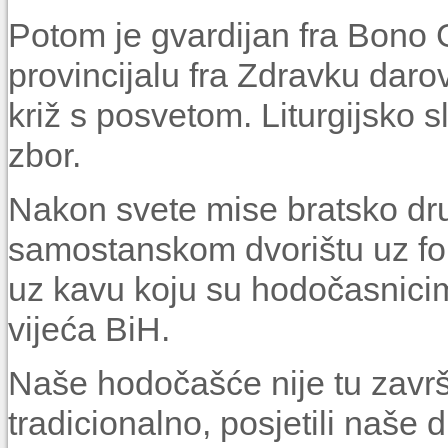
Potom je gvardijan fra Bono 
provincijalu fra Zdravku darov
križ s posvetom. Liturgijsko 
zbor.
Nakon svete mise bratsko dru
samostanskom dvorištu uz fol
uz kavu koju su hodočasnici
vijeća BiH.
Naše hodočašće nije tu završ
tradicionalno, posjetili naše