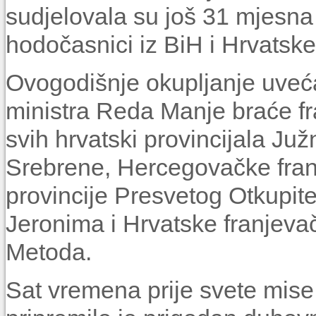
sudjelovala su još 31 mjesna b
hodočasnici iz BiH i Hrvatske
Ovogodišnje okupljanje uve
ministra Reda Manje braće fr
svih hrvatski provincijala J
Srebrene, Hercegovačke fran
provincije Presvetog Otkupite
Jeronima i Hrvatske franjevačk
Metoda.
Sat vremena prije svete mis