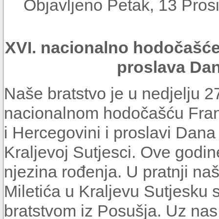
Objavljeno Petak, 13 Pros
XVI. nacionalno hodočašće 
proslava Dan
Naše bratstvo je u nedjelju 2
nacionalnom hodočašću Fran
i Hercegovini i proslavi Dana
Kraljevoj Sutjesci. Ove godine
njezina rođenja. U pratnji na
Miletića u Kraljevu Sutjesku
bratstvom iz Posušja. Uz na