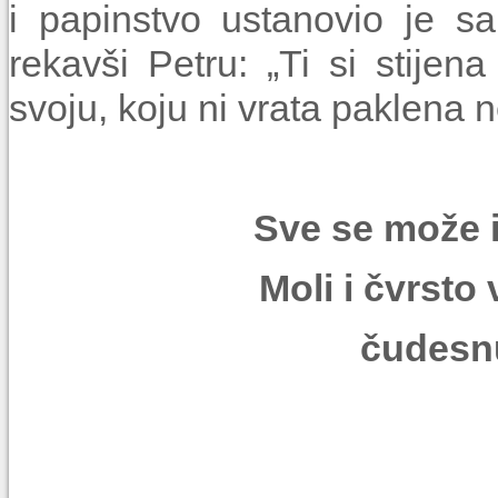
i papinstvo ustanovio je s
rekavši Petru: „Ti si stijena
svoju, koju ni vrata paklena n
Sve se može i
Moli i čvrsto 
čudesn