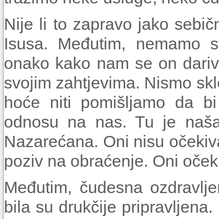
Nije li to zapravo jako sebi
Isusa. Međutim, nemamo sn
onako kako nam se on dariva
svojim zahtjevi­ma. Nismo sklo
hoće niti pomišljamo da bi
odnosu na nas. Tu je naša
Nazarećana. Oni nisu očekiv
poziv na obraćenje. Oni oček
Međutim, čudesna ozdravljen
bila su drukčije pripravljena. 