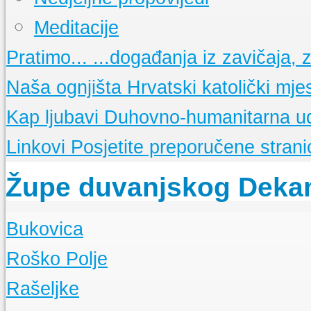
Meditacije
Pratimo...
...događanja iz zavičaja, ze
Naša ognjišta
Hrvatski katolički mje
Kap ljubavi
Duhovno-humanitarna u
Linkovi
Posjetite preporučene stranic
Župe duvanjskog Deka
Bukovica
O Župi
Roško Polje
Događanja
O Župi
Rašeljke
Događanja
O Župi