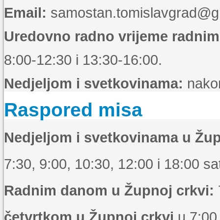
Email:
samostan.tomislavgrad@g
Uredovno radno vrijeme radni
8:00-12:30 i 13:30-16:00.
Nedjeljom i svetkovinama:
nakon
Raspored misa
Nedjeljom i svetkovinama u Žup
7:30, 9:00, 10:30, 12:00 i 18:00 sat
Radnim danom u Župnoj crkvi:
četvrtkom u Župnoj crkvi
u 7:00 