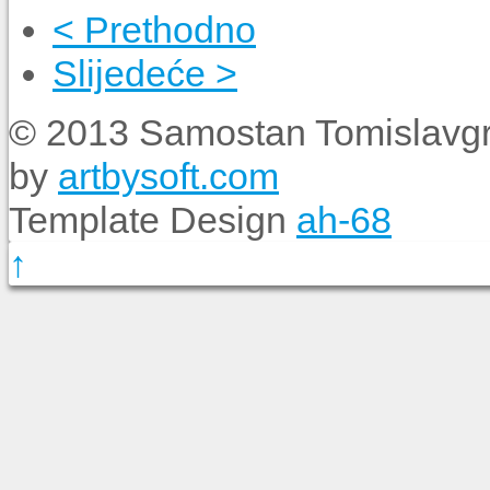
< Prethodno
Slijedeće >
© 2013 Samostan Tomislavgr
by
artbysoft.com
Template Design
ah-68
↑