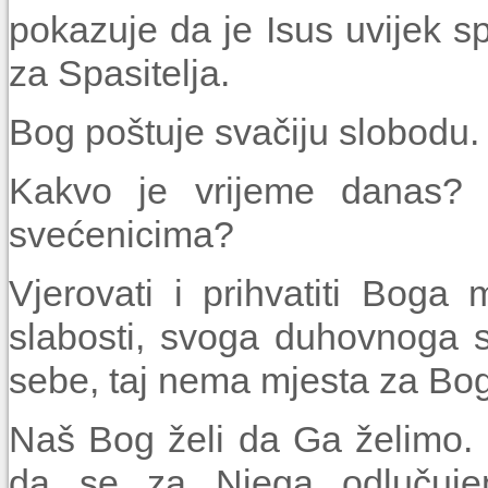
pokazuje da je Isus uvijek s
za Spasitelja.
Bog poštuje svačiju slobodu.
Kakvo je vrijeme danas? Š
svećenicima?
Vjerovati i prihvatiti Bog
slabosti, svoga duhovnoga s
sebe, taj nema mjesta za Bo
Naš Bog želi da Ga želimo.
da se za Njega odlučuj