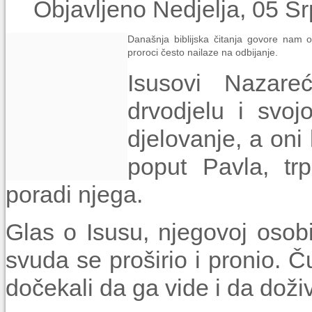
Objavljeno Nedjelja, 05 S
Današnja biblijska čitanja govore nam o 
proroci često nailaze na odbijanje.
Isusovi Nazar
drvodjelu i svo
djelovanje, a oni
poput Pavla, tr
poradi njega.
Glas o Isusu, njegovoj osob
svuda se proširio i pronio. Ču
dočekali da ga vide i da doži