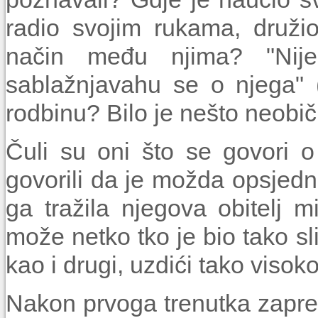
radio svojim rukama, druži
način među njima? "Nije
sablažnjavahu se o njega" 
rodbinu? Bilo je nešto neob
Čuli su oni što se govori 
govorili da je možda opsjednu
ga tražila njegova obitelj 
može netko tko je bio tako sl
kao i drugi, uzdići tako visok
Nakon prvoga trenutka zapr