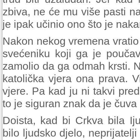
zbiva, ne će mu više pasti na
je ipak učinio ono što je naka
Nakon nekog vremena vratio
svećeniku koji ga je poučav
zamolio da ga odmah krsti. N
katolička vjera ona prava. 
vjere. Pa kad ju ni takvi preds
to je siguran znak da je čuv
Doista, kad bi Crkva bila I
bilo ljudsko djelo, neprijatelj