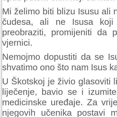
Mi želimo biti blizu Isusu ali 
čudesa, ali ne Isusa koj
preobraziti, promijeniti da
vjernici.
Nemojmo dopustiti da se Isu
shvatimo ono što nam Isus kaž
U Škotskoj je živio glasoviti
liječenje, bavio se i izumit
medicinske uređaje. Za vri
njegovih učenika postavi m