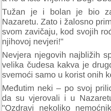
Tužan je i bolan je bio z
Nazaretu. Zato i žalosno prim
svom zavičaju, kod svojih rođak
njihovoj nevjeri!"
Nevjera njegovih najbližih sp
velika čudesa kakva je drugd
svemoći samo u korist onih ko
Međutim neki – po svoj prili
da su vjerovali i u Nazaret
"Ozdravi nekoliko nemoćnik