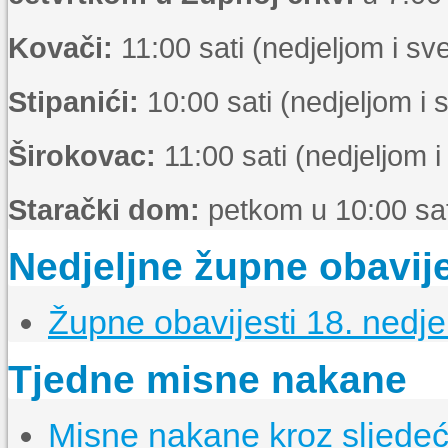
Kovači:
11:00 sati (nedjeljom i s
Stipanići:
10:00 sati (nedjeljom i
Širokovac:
11:00 sati (nedjeljom 
Starački dom:
petkom u 10:00 sat
Nedjeljne župne obavije
Župne obavijesti 18. nedje
Tjedne misne nakane
Misne nakane kroz sljedeći