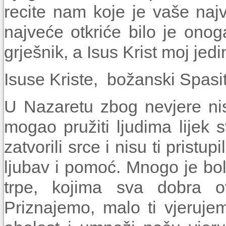
recite nam koje je vaše naj
najveće otkriće bilo je on
grješnik, a Isus Krist moj jedin
Isuse Kriste, božanski Spasi
U Nazaretu zbog nevjere nis
mogao pružiti ljudima lijek s
zatvorili srce i nisu ti pristu
ljubav i pomoć. Mnogo je bol
trpe, kojima sva dobra 
Priznajemo, malo ti vjeruje