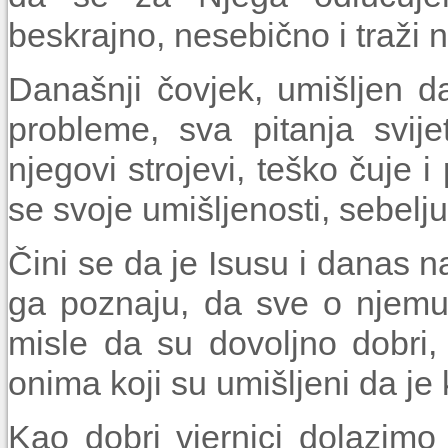
beskrajno, nesebično i traži n
Današnji čovjek, umišljen 
probleme, sva pitanja svijet
njegovi strojevi, teško čuje 
se svoje umišljenosti, sebelju
Čini se da je Isusu i danas n
ga poznaju, da sve o njemu 
misle da su dovoljno dobri,
onima koji su umišljeni da je 
Kao dobri vjernici dolazimo