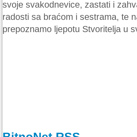
svoje svakodnevice, zastati i zahv
radosti sa braćom i sestrama, te
prepoznamo ljepotu Stvoritelja u 
BitnoNet RSS