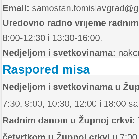
Email:
samostan.tomislavgrad@g
Uredovno radno vrijeme radni
8:00-12:30 i 13:30-16:00.
Nedjeljom i svetkovinama:
nakon
Raspored misa
Nedjeljom i svetkovinama u Žup
7:30, 9:00, 10:30, 12:00 i 18:00 sat
Radnim danom u Župnoj crkvi:
četvrtkom u Župnoj crkvi
u 7:00 