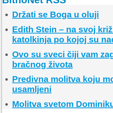
Držati se Boga u oluji
Edith Stein – na svoj kri
katolkinja po kojoj su nac
Ovo su sveci čiji vam z
bračnog života
Predivna molitva koju mo
usamljeni
Molitva svetom Dominik