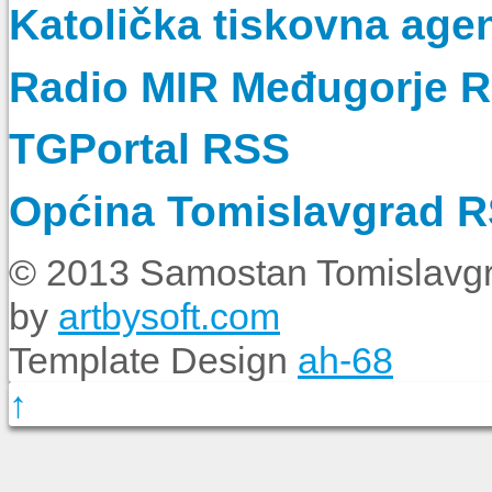
Katolička tiskovna age
Radio MIR Međugorje 
TGPortal RSS
Općina Tomislavgrad 
© 2013 Samostan Tomislavgr
by
artbysoft.com
Template Design
ah-68
↑