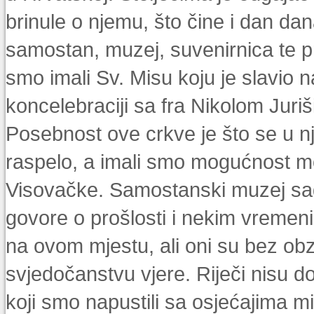
brinule o njemu, što čine i dan da
samostan, muzej, suvenirnica te p
smo imali Sv. Misu koju je slavio n
koncelebraciji sa fra Nikolom Jur
Posebnost ove crkve je što se u nj
raspelo, a imali smo mogućnost m
Visovačke. Samostanski muzej sadrž
govore o prošlosti i nekim vremeni
na ovom mjestu, ali oni su bez obz
svjedočanstvu vjere. Riječi nisu d
koji smo napustili sa osjećajima mi