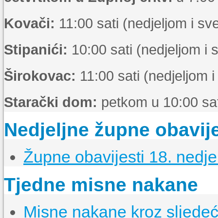
Kovači:
11:00 sati (nedjeljom i s
Stipanići:
10:00 sati (nedjeljom i
Širokovac:
11:00 sati (nedjeljom 
Starački dom:
petkom u 10:00 sat
Nedjeljne župne obavije
Župne obavijesti 18. nedje
Tjedne misne nakane
Misne nakane kroz sljedeći