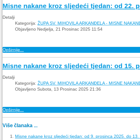
Misne nakane kroz sljedeći tjedan: od 22. p
Detalji
Kategorija:
ŽUPA SV. MIHOVILA ARKANĐELA - MISNE NAKAN
Objavljeno Nedjelja, 21 Prosinac 2025 11:54
Opširnije...
Misne nakane kroz sljedeći tjedan: od 15. p
Detalji
Kategorija:
ŽUPA SV. MIHOVILA ARKANĐELA - MISNE NAKAN
Objavljeno Subota, 13 Prosinac 2025 21:36
Opširnije...
Više članaka ...
Misne nakane kroz sljedeći tjedan: od 9. prosinca 2025. do 13.