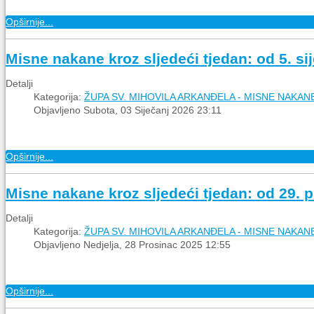
Opširnije...
Misne nakane kroz sljedeći tjedan: od 5. sij
Detalji
Kategorija:
ŽUPA SV. MIHOVILA ARKANĐELA - MISNE NAKAN
Objavljeno Subota, 03 Siječanj 2026 23:11
Opširnije...
Misne nakane kroz sljedeći tjedan: od 29. p
Detalji
Kategorija:
ŽUPA SV. MIHOVILA ARKANĐELA - MISNE NAKAN
Objavljeno Nedjelja, 28 Prosinac 2025 12:55
Opširnije...