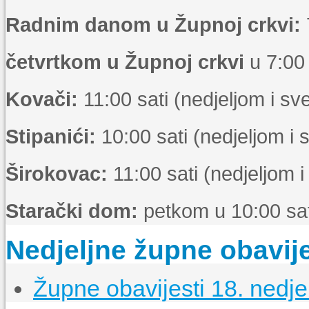
Radnim danom u Župnoj crkvi:
četvrtkom u Župnoj crkvi
u 7:00 
Kovači:
11:00 sati (nedjeljom i s
Stipanići:
10:00 sati (nedjeljom i
Širokovac:
11:00 sati (nedjeljom 
Starački dom:
petkom u 10:00 sat
Nedjeljne župne obavije
Župne obavijesti 18. nedje