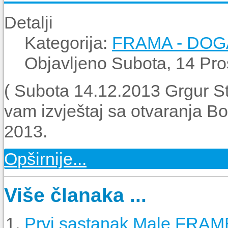
Detalji
Kategorija:
FRAMA - DO
Objavljeno Subota, 14 Pro
( Subota 14.12.2013 Grgur St
vam izvještaj sa otvaranja 
2013.
Opširnije...
Više članaka ...
Prvi sastanak Male FRAM