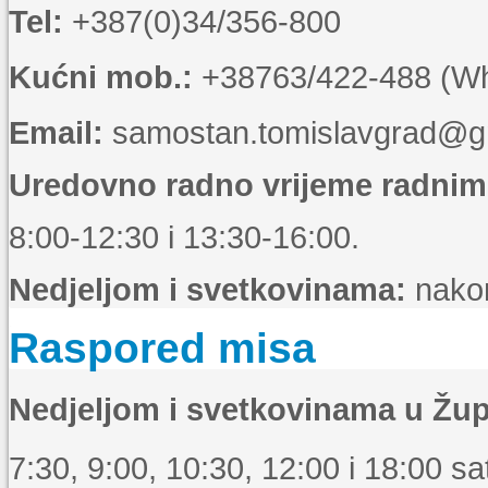
Tel:
+387(0)34/356-800
Kućni mob.:
+38763/422-488 (Wha
Email:
samostan.tomislavgrad@g
Uredovno radno vrijeme radni
8:00-12:30 i 13:30-16:00.
Nedjeljom i svetkovinama:
nakon
Raspored misa
Nedjeljom i svetkovinama u Žup
7:30, 9:00, 10:30, 12:00 i 18:00 sat