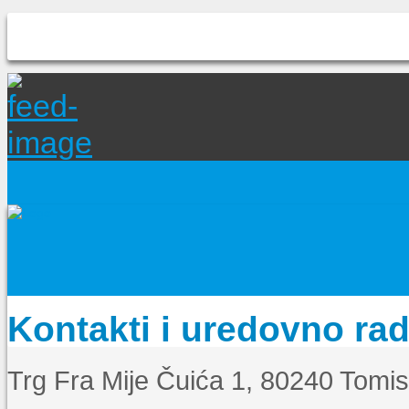
Kontakti i uredovno ra
Trg Fra Mije Čuića 1, 80240 Tomi