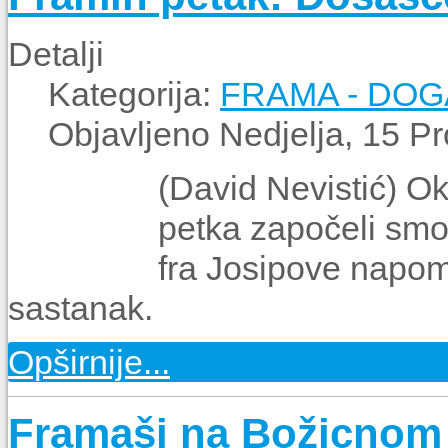
Detalji
Kategorija:
FRAMA - DO
Objavljeno Nedjelja, 15 P
(David Nevistić) Ok
petka započeli smo 
fra Josipove napom
sastanak.
Opširnije...
Framaši na Božicnom