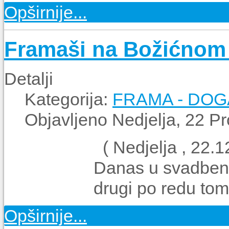
Opširnije...
Framaši na Božićnom
Detalji
Kategorija:
FRAMA - DO
Objavljeno Nedjelja, 22 P
( Nedjelja , 22.1
Danas u svadbeno
drugi po redu tom
Opširnije...