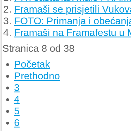
Framaši se prisjetili Vukov
FOTO: Primanja i obećanj
Framaši na Framafestu u 
Stranica 8 od 38
Početak
Prethodno
3
4
5
6