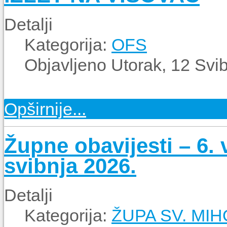
Detalji
Kategorija:
OFS
Objavljeno Utorak, 12 Svi
Opširnije...
Župne obavijesti – 6. 
svibnja 2026.
Detalji
Kategorija:
ŽUPA SV. MI