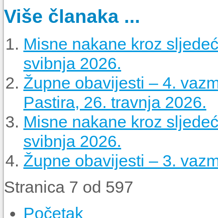
Više članaka ...
Misne nakane kroz sljedeći
svibnja 2026.
Župne obavijesti – 4. vaz
Pastira, 26. travnja 2026.
Misne nakane kroz sljedeći
svibnja 2026.
Župne obavijesti – 3. vazm
Stranica 7 od 597
Početak