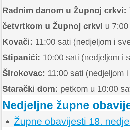
Radnim danom u Župnoj crkvi:
četvrtkom u Župnoj crkvi
u 7:00 
Kovači:
11:00 sati (nedjeljom i s
Stipanići:
10:00 sati (nedjeljom i
Širokovac:
11:00 sati (nedjeljom 
Starački dom:
petkom u 10:00 sat
Nedjeljne župne obavije
Župne obavijesti 18. nedje