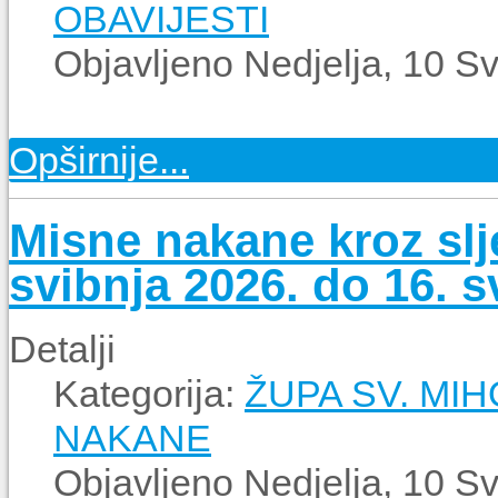
OBAVIJESTI
Objavljeno Nedjelja, 10 S
Opširnije...
Misne nakane kroz slj
svibnja 2026. do 16. s
Detalji
Kategorija:
ŽUPA SV. MI
NAKANE
Objavljeno Nedjelja, 10 S