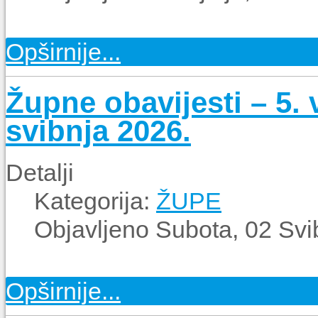
Opširnije...
Župne obavijesti – 5. 
svibnja 2026.
Detalji
Kategorija:
ŽUPE
Objavljeno Subota, 02 Svi
Opširnije...