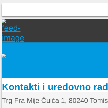
Kontakti i uredovno ra
Trg Fra Mije Čuića 1, 80240 Tomi