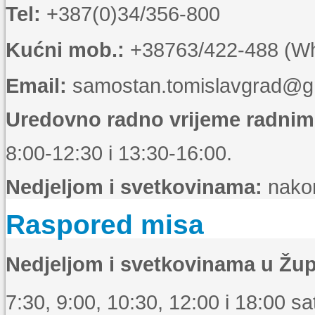
Tel:
+387(0)34/356-800
Kućni mob.:
+38763/422-488 (Wha
Email:
samostan.tomislavgrad@g
Uredovno radno vrijeme radni
8:00-12:30 i 13:30-16:00.
Nedjeljom i svetkovinama:
nakon
Raspored misa
Nedjeljom i svetkovinama u Žup
7:30, 9:00, 10:30, 12:00 i 18:00 sat