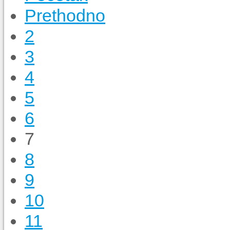
Prethodno
2
3
4
5
6
7
8
9
10
11