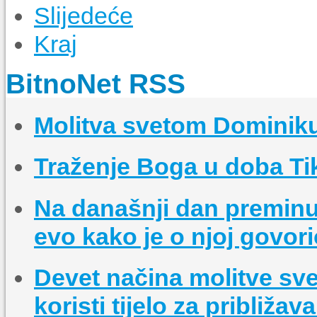
Slijedeće
Kraj
BitnoNet RSS
Molitva svetom Dominik
Traženje Boga u doba Ti
Na današnji dan preminul
evo kako je o njoj govor
Devet načina molitve sv
koristi tijelo za približa